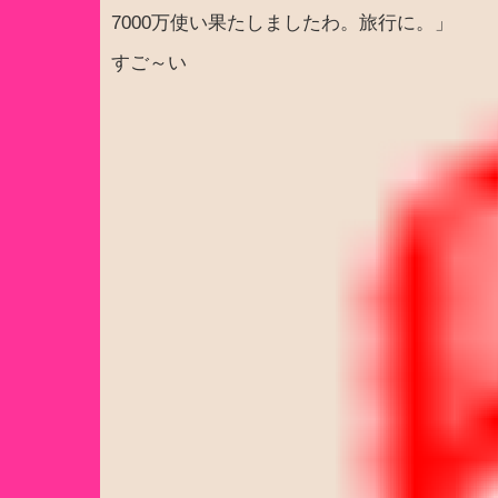
7000万使い果たしましたわ。旅行に。」
すご～い