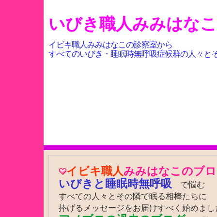
いびき職人みみはな
イビキ職人みみはなこの診察室から
すべてのいびき・睡眠時無呼吸症候群の人々と
イビキ職人
みみはなこのブロ
いびきと睡眠時無呼吸
で悩む
すべての人々とその隣で眠る相棒たちに
捧げるメッセージをお届けすべく始めまし