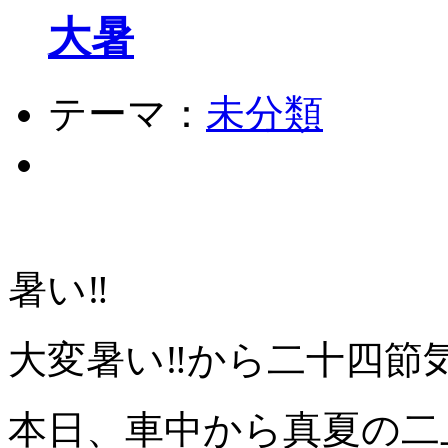
大暑
テーマ：
未分類
暑い‼️
大変暑い‼️から二十四節
本日、車中から真夏の二