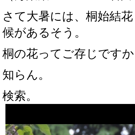
さて大暑には、桐始結花 
候があるそう。
桐の花ってご存じですか
知らん。
検索。