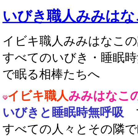
いびき職人みみはな
イビキ職人みみはなこの
すべてのいびき・睡眠時
で眠る相棒たちへ
イビキ職人
みみはなこ
いびきと睡眠時無呼吸
すべての人々とその隣で