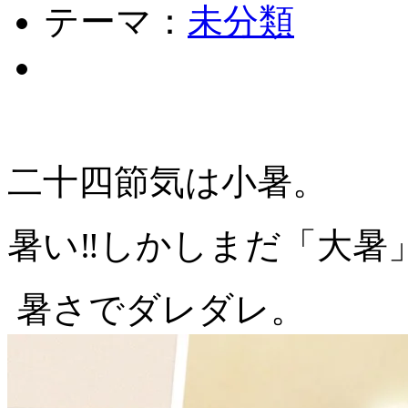
テーマ：
未分類
二十四節気は小暑。
暑い‼️しかしまだ「大
暑さでダレダレ。