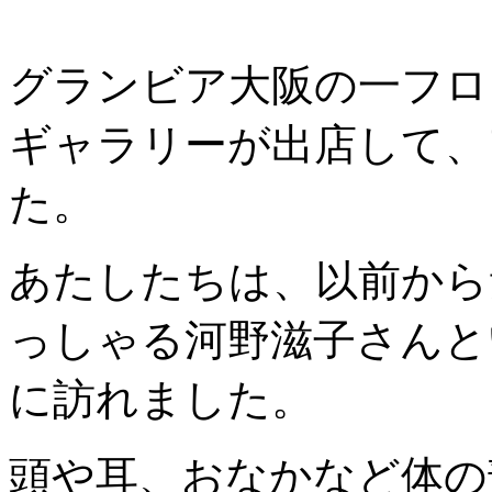
グランビア大阪の一フロ
ギャラリーが出店して、ア
た。
あたしたちは、以前から
っしゃる河野滋子さんと
に訪れました。
頭や耳、おなかなど体の