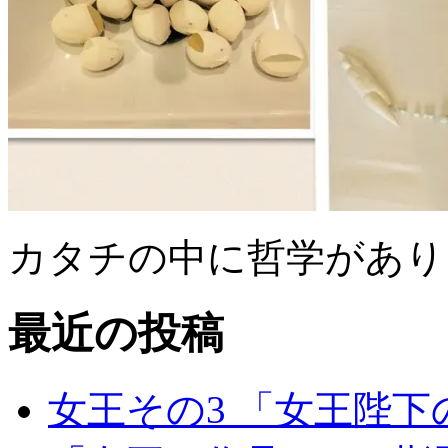
カタチの中に哲学があ
最近の投稿
女王その3 「女王陛