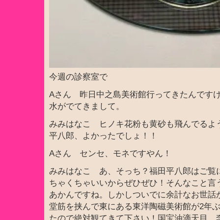
今週の診察室で
Aさん 昨日中之島美術館行ってきたんです
水がでてきまして。
みみはなこ ヒノキ花粉も黄砂も飛んでるよ
平八郎、よかったでしょ！！
Aさん センセ、モネですやん！
みみはなこ あ、そっち？福田平八郎はご覧
ちゃくちゃいいからぜひぜひ！そんなこと言
あかんですね。しかしついでに余計なお世話
堂筋を挟んで東にある東洋陶磁美術館が2年
たので絶対観てきて下さい！国宝油滴天目。