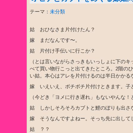
テーマ：
未分類
姑 おひなさま片付けたん？
嫁 まだなんです〜。
姑 片付け手伝いに行こか？
（とは言いながらさっきもいっしょに下のキ
べて買い物行こっと出てきたところ。2階の
い姑。本心はアレを片付けるのは半日かかる
嫁 いえいえ、ボチボチ片付けときます。子
（今どき「ヨメに行き遅れ」もないやんな！
姑 しかしそろそろカブトと鯉のぼりも出さ
嫁 そうなんですよねー。そっち先に出して
姑 ？？