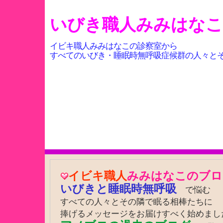
いびき職人みみはな
イビキ職人みみはなこの診察室から
すべてのいびき・睡眠時無呼吸症候群の人々と
イビキ職人
みみはなこのブロ
いびきと睡眠時無呼吸
で悩む
すべての人々とその隣で眠る相棒たちに
捧げるメッセージをお届けすべく始めまし