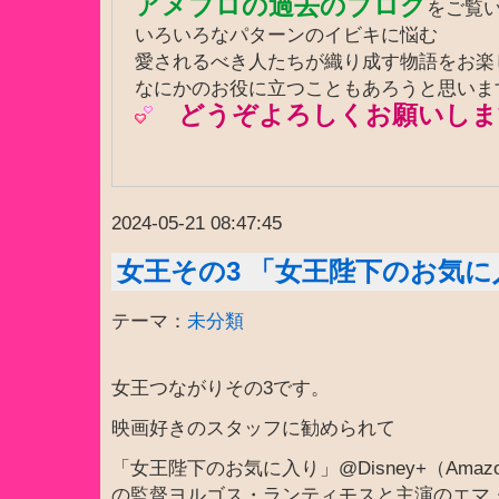
アメブロの過去のブログ
をご覧
いろいろなパターンのイビキに悩む
愛されるべき人たちが織り成す物語をお
なにかのお役に立つこともあろうと思いま
どうぞよろしくお願いしま
2024-05-21 08:47:45
女王その3 「女王陛下のお気に
テーマ：
未分類
女王つながりその3です。
映画好きのスタッフに勧められて
「女王陛下のお気に入り」@Disney+（Amaz
の監督ヨルゴス・ランティモスと主演のエマ