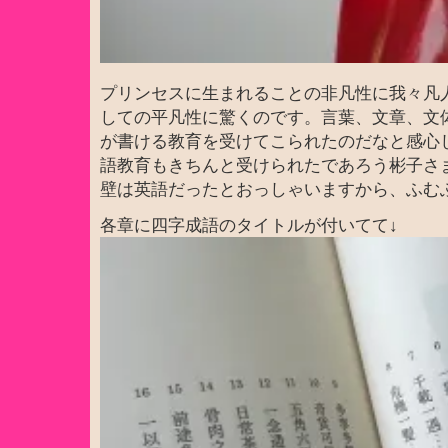
プリンセスに生まれることの非凡性に我々凡
しての平凡性に驚くのです。言葉、文章、文
が書ける教育を受けてこられたのだなと感心
語教育もきちんと受けられたであろう彬子さ
壁は英語だったとおっしゃいますから、ふむ
各章に四字成語のタイトルが付いてて↓