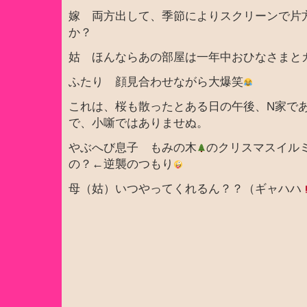
嫁 両方出して、季節によりスクリーンで片
か？
姑 ほんならあの部屋は一年中おひなさまと
ふたり 顔見合わせながら大爆笑
これは、桜も散ったとある日の午後、N家で
で、小噺ではありませぬ。
やぶへび息子 もみの木
のクリスマスイル
の？←逆襲のつもり
母（姑）いつやってくれるん？？（ギャハハ