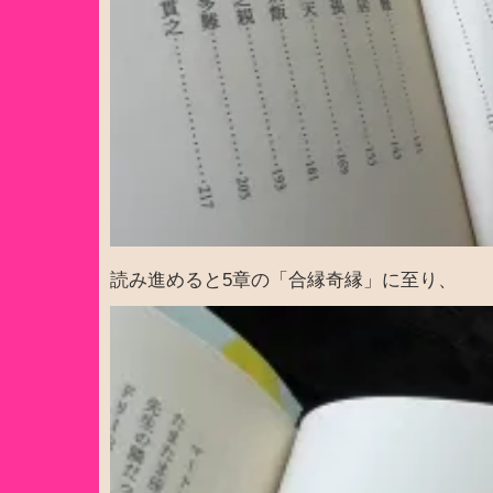
読み進めると5章の「合縁奇縁」に至り、