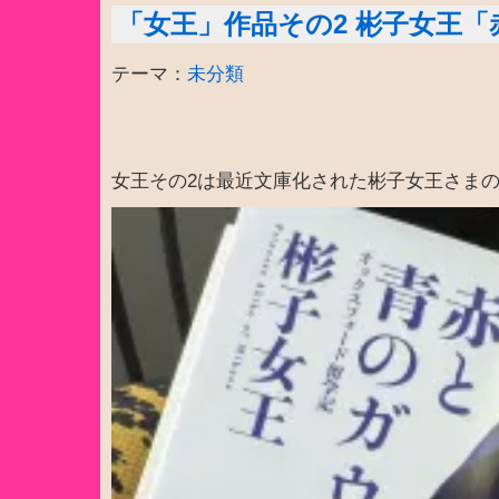
「女王」作品その2 彬子女王
テーマ：
未分類
女王その2は最近文庫化された彬子女王さま