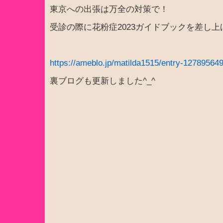
東京への出張は万全の対策で！
受診の際に花粉症2023ガイドブックを差し
https://ameblo.jp/matilda1515/entry-12789564
裏ブログも更新しました^_^