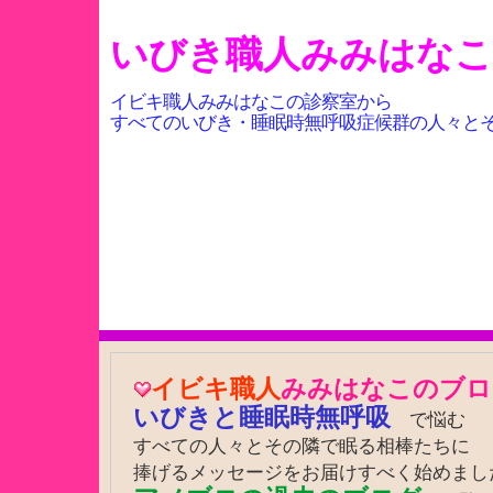
いびき職人みみはな
イビキ職人みみはなこの診察室から
すべてのいびき・睡眠時無呼吸症候群の人々と
イビキ職人
みみはなこのブロ
いびきと睡眠時無呼吸
で悩む
すべての人々とその隣で眠る相棒たちに
捧げるメッセージをお届けすべく始めまし