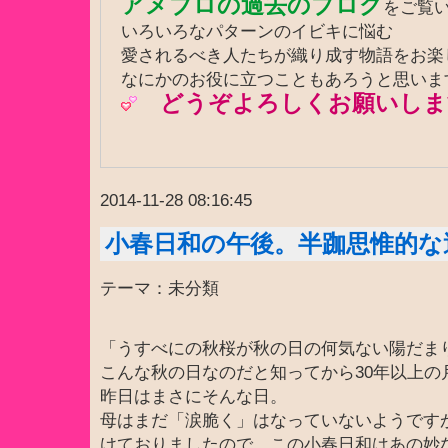
アメブロの過去のブログ
をご覧
いろいろなパターンのイビキに悩む
愛されるべき人たちが織り成す物語をお
なにかのお役に立つこともあろうと思いま
どうぞよろしくお願いしま
2014-11-28 08:16:45
小春日和の午後。半跏思惟的な
テーマ：未分類
「うすべにの秋桜が秋の日の何気ない陽だま
こんな秋の日なのだと知ってから30年以上の
昨日はまさにそんな日。
母はまだ「涙脆く」はなっていないようです
けておりましたので、この小春日和はあの妙