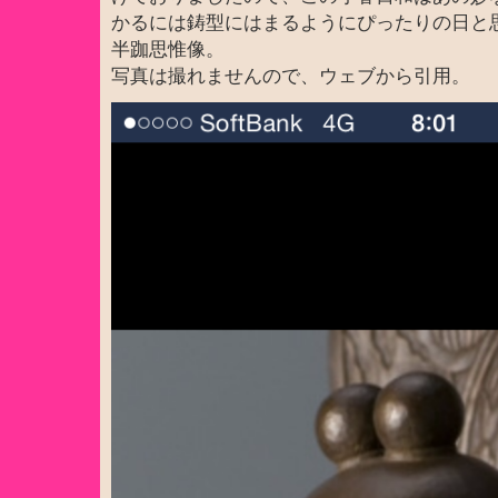
かるには鋳型にはまるようにぴったりの日と
半跏思惟像。
写真は撮れませんので、ウェブから引用。