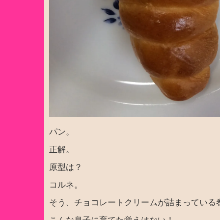
パン。
正解。
原型は？
コルネ。
そう、チョコレートクリームが詰まっている