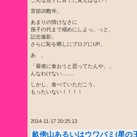
こんな息子に育てた覚えはない！
苦節20数年。
あまりの情けなさに
孫子の代まで戒めにしよっ。っと、
記念撮影。
さらに恥を晒しにブログにUP。
あゝ。
「最後に食おうと思ってたんや。」
んなわけない…….
しかし、食べていただこう。
もったいない！！！！
2014-11-17 20:25:13
畝傍山あるいはウワバミ(星の