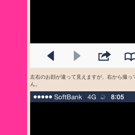
左右のお顔が違って見えますが、右から撮っ
ん。