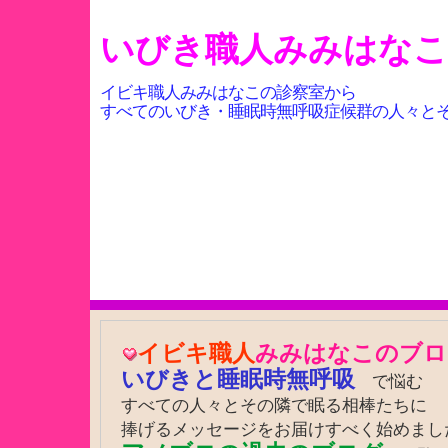
いびき職人みみはな
イビキ職人みみはなこの診察室から
すべてのいびき・睡眠時無呼吸症候群の人々と
イビキ職人
みみはなこのブロ
いびきと睡眠時無呼吸
で悩む
すべての人々とその隣で眠る相棒たちに
捧げるメッセージをお届けすべく始めまし