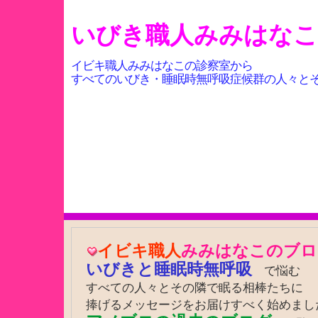
いびき職人みみはな
イビキ職人みみはなこの診察室から
すべてのいびき・睡眠時無呼吸症候群の人々と
イビキ職人
みみはなこのブロ
いびきと睡眠時無呼吸
で悩む
すべての人々とその隣で眠る相棒たちに
捧げるメッセージをお届けすべく始めまし