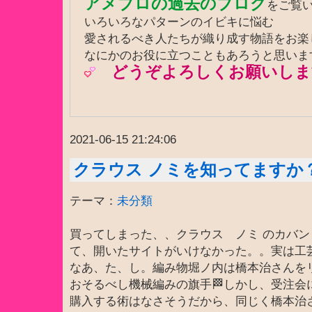
アメブロの過去のブログ
をご覧
いろいろなパターンのイビキに悩む
愛されるべき人たちが織り成す物語をお
なにかのお役に立つこともあろうと思いま
どうぞよろしくお願いしま
2021-06-15 21:24:06
クラウス ノミを知ってますか
テーマ：
未分類
買ってしまった、、クラウス ノミ のカバン
て、開いたサイトがいけなかった。。実は工
なあ、た、し。編み物堀ノ内は橋本治さんを
おそるべし機械編みの旗手🏁しかし、受注会
購入する術はなさそうだから、同じく橋本治