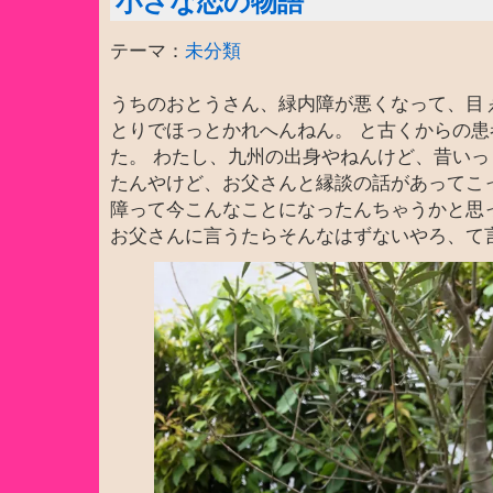
小さな恋の物語
テーマ：
未分類
うちのおとうさん、緑内障が悪くなって、目
とりでほっとかれへんねん。 と古くからの
た。 わたし、九州の出身やねんけど、昔い
たんやけど、お父さんと縁談の話があってこ
障って今こんなことになったんちゃうかと思
お父さんに言うたらそんなはずないやろ、て