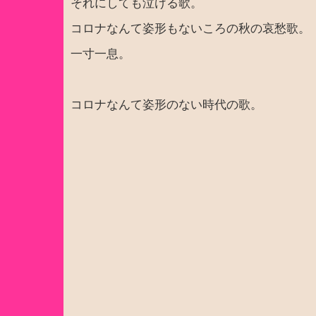
それにしても泣ける歌。
コロナなんて姿形もないころの秋の哀愁歌。
一寸一息。
コロナなんて姿形のない時代の歌。