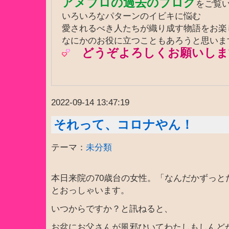
アメブロの過去のブログ
をご覧
いろいろなパターンのイビキに悩む
愛されるべき人たちが織り成す物語をお
なにかのお役に立つこともあろうと思いま
どうぞよろしくお願いしま
2022-09-14 13:47:19
それって、コロナやん！
テーマ：
未分類
本日来院の70歳台の女性。「なんだかずっと
とおっしゃいます。
いつからですか？と訊ねると、
お盆にお父さんが風邪ひいてわたしもしんど