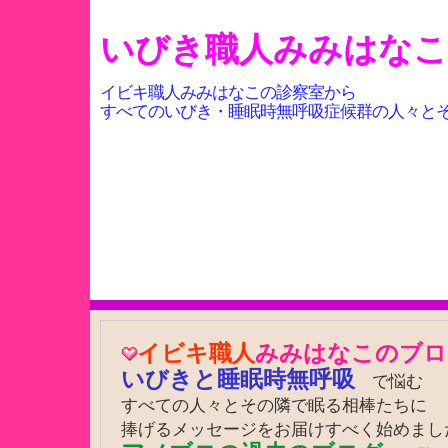
いびき職人みみはな
イビキ職人みみはなこの診察室から
すべてのいびき・睡眠時無呼吸症候群の人々と
イビキ職人
みみはなこのブロ
いびきと睡眠時無呼吸
で悩む
すべての人々とその隣で眠る相棒たちに
捧げるメッセージをお届けすべく始めまし