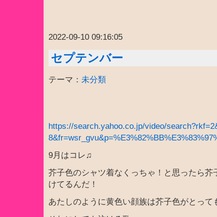
2022-09-10 09:16:05
セプテンバー
テーマ：
未分類
https://search.yahoo.co.jp/video/search?rkf=
8&fr=wsr_gvu&p=%E3%82%BB%E3%83%
9月はコレ♫
芥子色のシャツ着なくっちゃ！と思ったら芥
けてるんだ！
あたしのように黄色い顔族は芥子色がとって