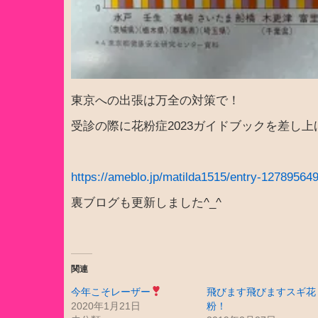
東京への出張は万全の対策で！
受診の際に花粉症2023ガイドブックを差し
https://ameblo.jp/matilda1515/entry-12789564
裏ブログも更新しました^_^
関連
今年こそレーザー
飛びます飛びますスギ花
2020年1月21日
粉！