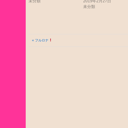
未分類
2019年2月27日
未分類
« フルロナ