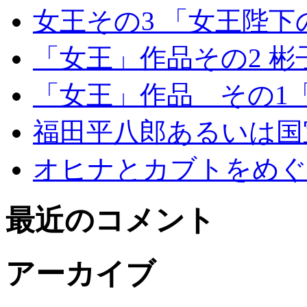
女王その3 「女王陛
「女王」作品その2 
「女王」作品 その1
福田平八郎あるいは国
オヒナとカブトをめぐ
最近のコメント
アーカイブ