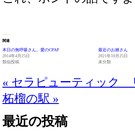
関連
本日の無呼吸さん。愛のCPAP
最近のお婿さん
2014年4月25日
2021年10月25日
類似投稿
未分類
« セラピューティック
柘榴の駅 »
最近の投稿