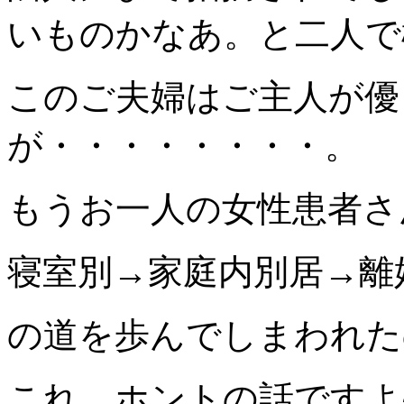
いものかなあ。と二人で
このご夫婦はご主人が優
が・・・・・・・・。
もうお一人の女性患者さ
寝室別→家庭内別居→離
の道を歩んでしまわれた
これ、ホントの話ですよ