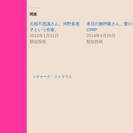
関連
元祖不思議さん。河野多惠
本日の無呼吸さん。愛の
子という作家。
CPAP
2015年1月31日
2014年4月25日
類似投稿
類似投稿
« チャーグ・ストラウス