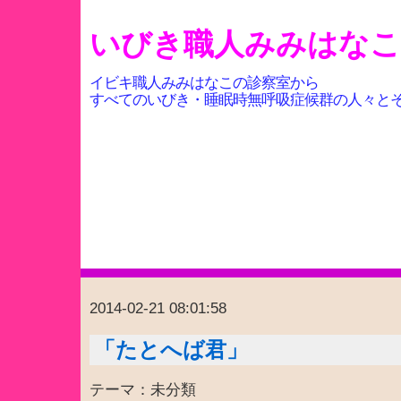
いびき職人みみはな
イビキ職人みみはなこの診察室から
すべてのいびき・睡眠時無呼吸症候群の人々と
2014-02-21 08:01:58
「たとへば君」
テーマ：未分類